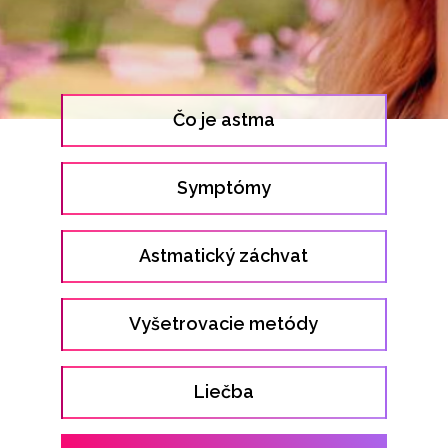
Čo je astma
Symptómy
Astmatický záchvat
Vyšetrovacie metódy
Liečba