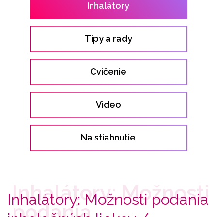
Inhalátory
Tipy a rady
Cvičenie
Video
Na stiahnutie
Inhalátory: Možnosti podania