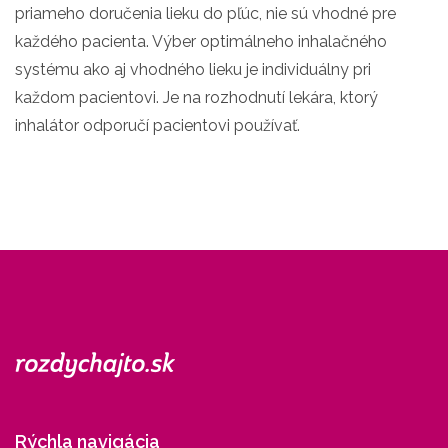
priameho doručenia lieku do pľúc, nie sú vhodné pre
každého pacienta. Výber optimálneho inhalačného
systému ako aj vhodného lieku je individuálny pri
každom pacientovi. Je na rozhodnutí lekára, ktorý
inhalátor odporučí pacientovi používať.
Rýchla navigácia