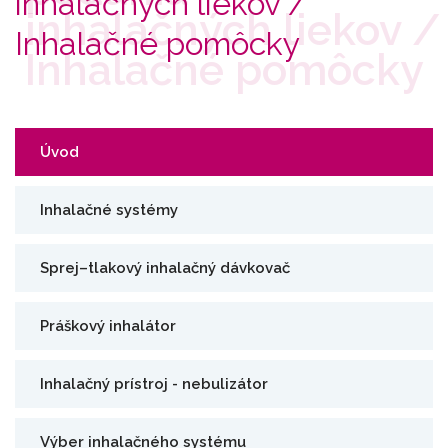
inhalačných liekov /
Inhalačné pomôcky
Úvod
Inhalačné systémy
Sprej–tlakový inhalačný dávkovač
Práškový inhalátor
Inhalačný prístroj - nebulizátor
Výber inhalačného systému