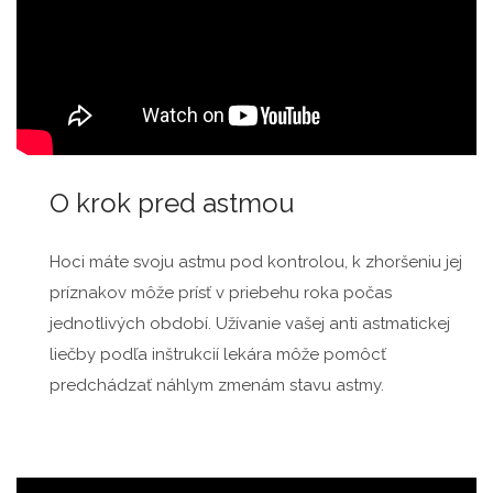
O krok pred astmou
Hoci máte svoju astmu pod kontrolou, k zhoršeniu jej
príznakov môže prísť v priebehu roka počas
jednotlivých období. Užívanie vašej anti astmatickej
liečby podľa inštrukcií lekára môže pomôcť
predchádzať náhlym zmenám stavu astmy.