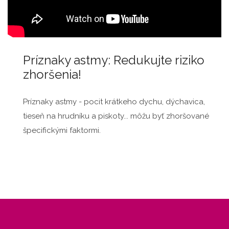
Príznaky astmy: Redukujte riziko
zhoršenia!
Príznaky astmy - pocit krátkeho dychu, dýchavica,
tieseň na hrudníku a piskoty... môžu byť zhoršované
špecifickými faktormi.