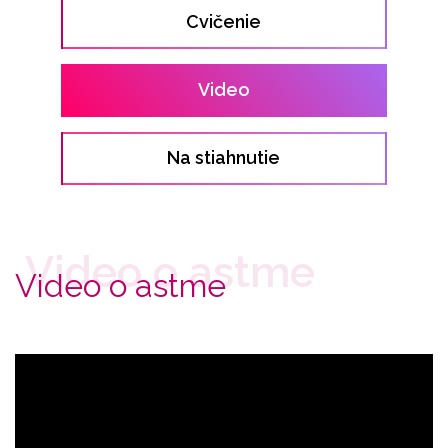
Cvičenie
Video
Na stiahnutie
Video o astme