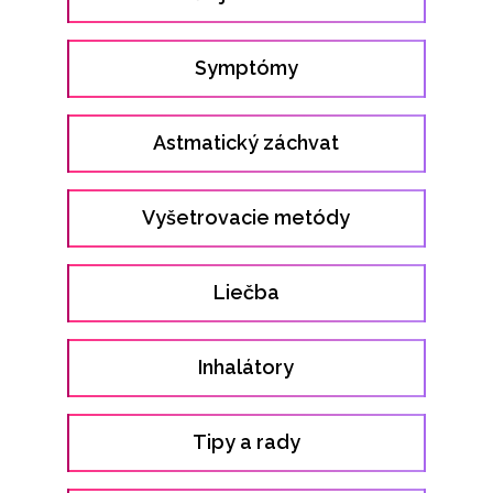
Symptómy
Astmatický záchvat
Vyšetrovacie metódy
Liečba
Inhalátory
Tipy a rady