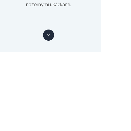
názornými ukážkami.