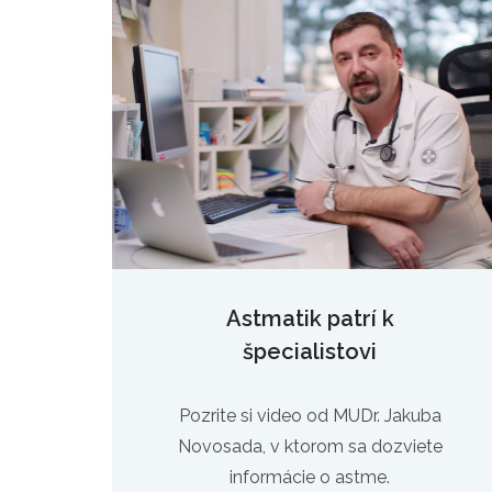
Astmatik patrí k
špecialistovi
Pozrite si video od MUDr. Jakuba
Novosada, v ktorom sa dozviete
informácie o astme.