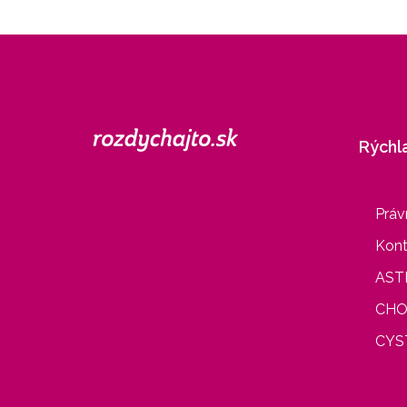
Rýchl
Práv
Kont
AST
CHO
CYS