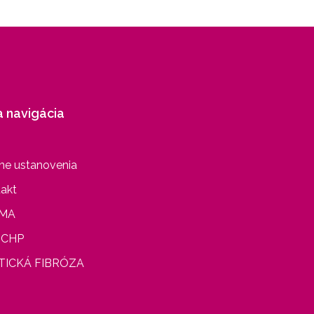
a navigácia
ne ustanovenia
akt
MA
CHP
TICKÁ FIBRÓZA