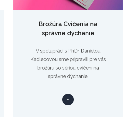
Brožúra Cvičenia na
správne dýchanie
V spolupráci s PhDr. Danielou
Kadlecovou sme pripravili pre vás
brožúru so sériou cvičení na
správne dýchanie.