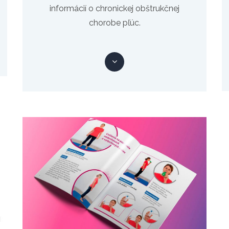
informácií o chronickej obštrukčnej
chorobe pľúc.