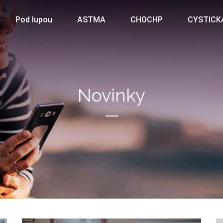
Pod lupou
ASTMA
CHOCHP
CYSTICK
Novinky