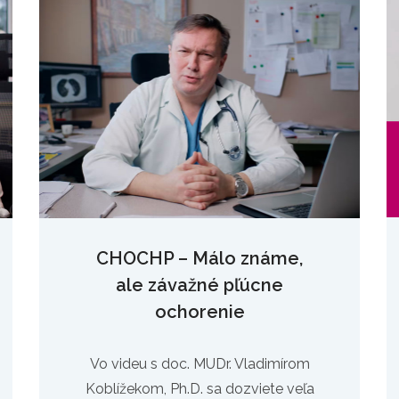
CHOCHP – Málo známe,
ale závažné pľúcne
ochorenie
Vo videu s doc. MUDr. Vladimírom
Koblížekom, Ph.D. sa dozviete veľa