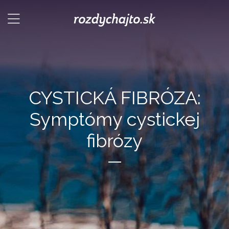
CYSTICKÁ FIBRÓZA:
Symptómy cystickej
fibrózy