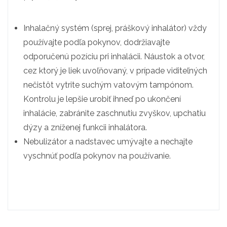
Inhalačný systém (sprej, práškový inhalátor) vždy
používajte podľa pokynov, dodržiavajte
odporučenú pozíciu pri inhalácii. Náustok a otvor,
cez ktorý je liek uvoľňovaný, v prípade viditeľných
nečistôt vytrite suchým vatovým tampónom.
Kontrolu je lepšie urobiť ihneď po ukončení
inhalácie, zabránite zaschnutiu zvyškov, upchatiu
dýzy a zníženej funkcii inhalátora.
Nebulizátor a nadstavec umývajte a nechajte
vyschnúť podľa pokynov na používanie.