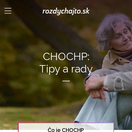
CHOCHP:
Tipy a rady
Čo je CHOCHP