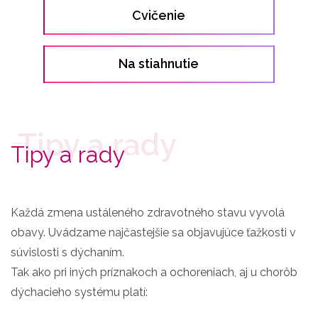
Cvičenie
Na stiahnutie
Tipy a rady
Každá zmena ustáleného zdravotného stavu vyvolá
obavy. Uvádzame najčastejšie sa objavujúce ťažkosti v
súvislosti s dýchaním.
Tak ako pri iných príznakoch a ochoreniach, aj u chorôb
dýchacieho systému platí: