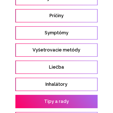
Príčiny
Symptómy
Vyšetrovacie metódy
Liečba
Inhalátory
Tipy a rady