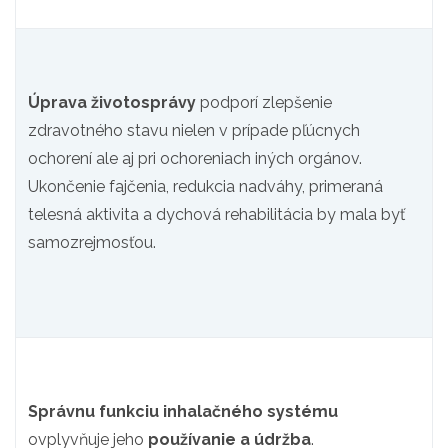
Úprava životosprávy
podporí zlepšenie
zdravotného stavu nielen v prípade pľúcnych
ochorení ale aj pri ochoreniach iných orgánov.
Ukončenie fajčenia, redukcia nadváhy, primeraná
telesná aktivita a dychová rehabilitácia by mala byť
samozrejmosťou.
Správnu funkciu inhalačného systému
ovplyvňuje jeho
používanie a údržba
.