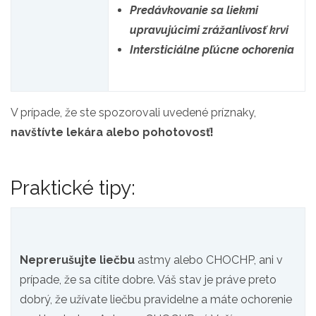
Predávkovanie sa liekmi
upravujúcimi zrážanlivosť krvi
Intersticiálne pľúcne ochorenia
V prípade, že ste spozorovali uvedené príznaky,
navštívte lekára alebo pohotovosť!
Praktické tipy:
Neprerušujte liečbu
astmy alebo CHOCHP, ani v
prípade, že sa cítite dobre. Váš stav je práve preto
dobrý, že užívate liečbu pravidelne a máte ochorenie